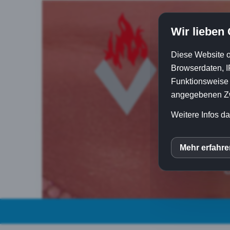
Wir lieben
Diese Website o
Browserdaten, I
Funktionsweise e
angegebenen Zwe
Weitere Infos da
Mehr erfahr
inCM
Auswahl akz