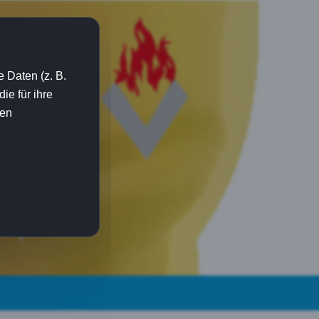
 Daten (z. B.
e für ihre
ien