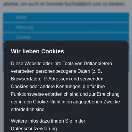
allemal, um auch im Sommer buchstäblich cool zu bleiben.
Solar
Heizung
Sanitär
Lüftung-Klima
Wir lieben Cookies
Kundendienst
Diese Website oder ihre Tools von Drittanbietern
Preisgestaltung
verarbeiten personenbezogene Daten (z. B.
Browserdaten, IP-Adressen) und verwenden
Cookies oder andere Kennungen, die für ihre
Funktionsweise erforderlich sind und zur Erreichung
der in den Cookie-Richtlinien angegebenen Zwecke
erforderlich sind.
Weitere Infos dazu finden Sie in der
Datenschutzerklärung.